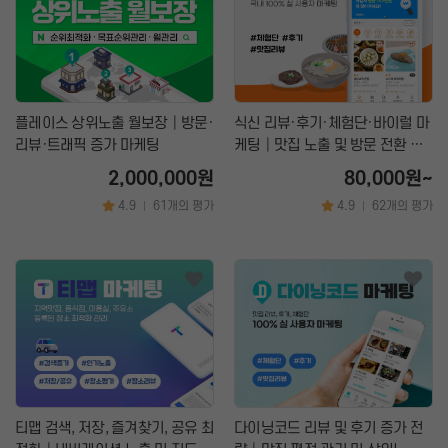
플레이스 상위노출 월보장│방문·
식신 리뷰·후기·체험단·바이럴 마
리뷰·트래픽 증가 마케팅
케팅│맛집 노출 및 방문 전환 최
적화
2,000,000원
80,000원~
4.9
61개의 평가
4.9
62개의 평가
|
|
티맵 검색, 저장, 즐겨찾기, 공유 최
다이닝코드 리뷰 및 후기 증가 전