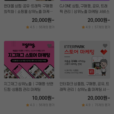
현대몰 상찜·공유·트래픽·구매평
CJ ONE 상찜, 구매평, 공유, 트래
최적화│쇼핑몰 상위노출 마케팅
픽 관리│상위노출 마케팅 서비스
서비스
20,000원~
20,000원~
4.5
56개의 평가
4.9
57개의 평가
|
|
지그재그 상위노출│구매평·브랜
인터파크 상품찜, 구매평, 공유, 트
드찜·상품찜 관리 마케팅
래픽 관리│상위노출 마케팅 서비
스
10,000원~
20,000원~
4.3
56개의 평가
4.9
75개의 평가
|
|