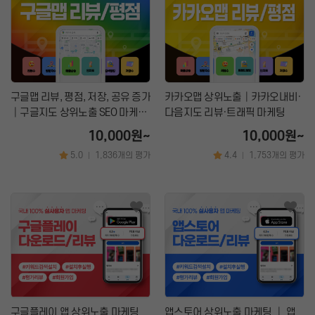
구글맵 리뷰, 평점, 저장, 공유 증가
카카오맵 상위노출│카카오내비·
│구글지도 상위노출 SEO 마케팅
다음지도 리뷰·트래픽 마케팅
서비스
10,000원~
10,000원~
5.0
1,836개의 평가
4.4
1,753개의 평가
|
|
구글플레이 앱 상위노출 마케팅
앱스토어 상위노출 마케팅 │ 앱