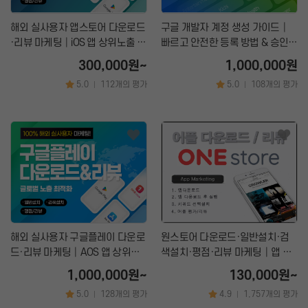
해외 실사용자 앱스토어 다운로드
구글 개발자 계정 생성 가이드│
·리뷰 마케팅│iOS 앱 상위노출 서
빠르고 안전한 등록 방법 & 승인
비스
지원
300,000원~
1,000,000원
5.0
112개의 평가
5.0
108개의 평가
|
|
해외 실사용자 구글플레이 다운로
원스토어 다운로드·일반설치·검
드·리뷰 마케팅│AOS 앱 상위노
색설치·평점·리뷰 마케팅│앱 상
출 서비스
위노출 서비스
1,000,000원~
130,000원~
5.0
128개의 평가
4.9
1,757개의 평가
|
|