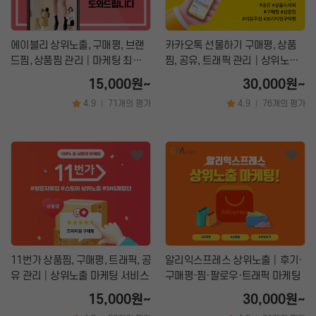
에이블리 상위노출, 구매평, 브랜
카카오톡 선물하기 구매평, 상품
드찜, 상품찜 관리│마케팅 최적
찜, 공유, 트래픽 관리│상위노출
화 서비스
마케팅 서비스
15,000원~
30,000원~
4.9
71개의 평가
4.9
76개의 평가
|
|
11번가 상품찜, 구매평, 트래픽, 공
알리익스프레스 상위노출│후기·
유 관리│상위노출 마케팅 서비스
구매평·찜·팔로우·트래픽 마케팅
15,000원~
30,000원~