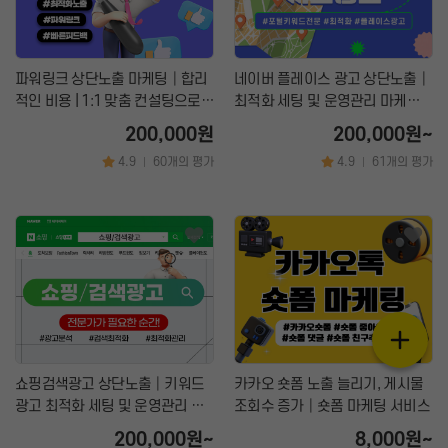
파워링크 상단노출 마케팅│합리
네이버 플레이스 광고 상단노출│
적인 비용 | 1:1 맞춤 컨설팅으로
최적화 세팅 및 운영관리 마케팅 |
광고 효율 극대화
매출 상승 전략
200,000원
200,000원~
4.9
60개의 평가
4.9
61개의 평가
|
|
쇼핑검색광고 상단노출│키워드
카카오 숏폼 노출 늘리기, 게시물
광고 최적화 세팅 및 운영관리 마
조회수 증가│숏폼 마케팅 서비스
케팅
200,000원~
8,000원~