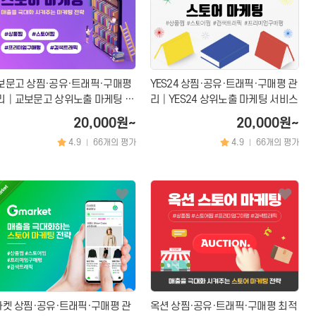
보문고 상찜·공유·트래픽·구매평
YES24 상찜·공유·트래픽·구매평 관
리│교보문고 상위노출 마케팅 서
리│YES24 상위노출 마케팅 서비스
스
20,000원~
20,000원~
4.9
66개의 평가
4.9
66개의 평가
|
|
마켓 상찜·공유·트래픽·구매평 관
옥션 상찜·공유·트래픽·구매평 최적