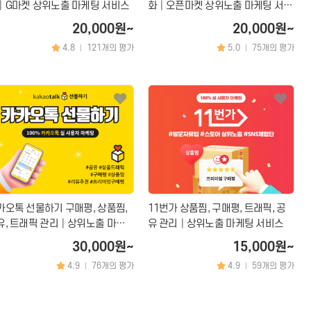
│G마켓 상위노출 마케팅 서비스
화│오픈마켓 상위노출 마케팅 서비
스
20,000원~
20,000원~
4.8
121개의 평가
5.0
75개의 평가
|
|
카오톡 선물하기 구매평, 상품찜,
11번가 상품찜, 구매평, 트래픽, 공
유, 트래픽 관리│상위노출 마케
유 관리│상위노출 마케팅 서비스
 서비스
30,000원~
15,000원~
4.9
76개의 평가
4.9
59개의 평가
|
|