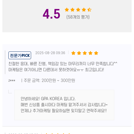
4.5
(58개의 평가)
2025-08-28 09:36
전문가PICK
친절한 응대, 빠른 진행, 책임감 있는 마무리까지 너무 만족합니다^^
마케팅은 여기아니면 다른데서 못하겟어요ㅠㅜ 최고입니다!
| 주문 금액: 200만원 ~ 300만원
z***
안녕하세요! GPA KOREA 입니다.
매번 신상품 출시마다 마케팅 맡겨주셔서 감사합니다~
언제나 추가마케팅 필요하실땐 잊지말고 연락주세요!!