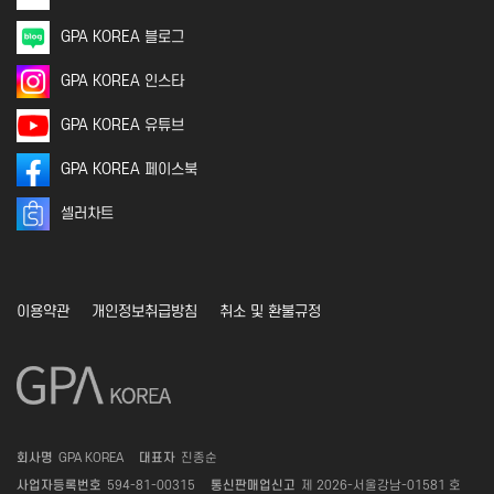
GPA KOREA 블로그
GPA KOREA 인스타
GPA KOREA 유튜브
GPA KOREA 페이스북
셀러차트
이용약관
개인정보취급방침
취소 및 환불규정
회사명
GPA KOREA
대표자
진종순
사업자등록번호
594-81-00315
통신판매업신고
제 2026-서울강남-01581 호