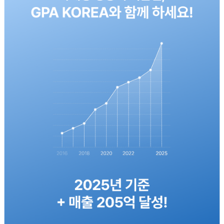
문의하기
×