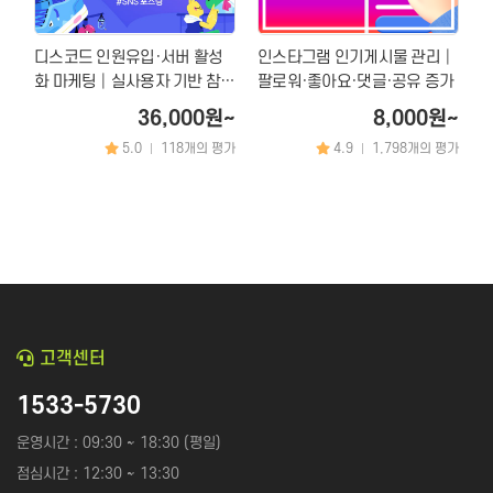
디스코드 인원유입·서버 활성
인스타그램 인기게시물 관리│
화 마케팅│실사용자 기반 참여
팔로워·좋아요·댓글·공유 증가
율 상승 & 커뮤니티 성장
36,000원~
8,000원~
5.0
118개의 평가
4.9
1,798개의 평가
|
|
고객센터
1533-5730
운영시간 : 09:30 ~ 18:30 (평일)
점심시간 : 12:30 ~ 13:30