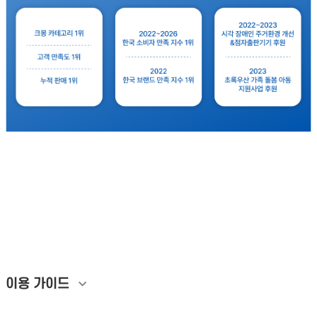
문의 분야
월 예산
링크드인 기업 팔로우 그룹가입 증가 페이지 공유 댓글 활성화 마케팅 링크드인
실행사 LinkedIn 최적화 대행 링크드인 상단 노출 비즈니스 네트워크 연계 솔루
션 콘텐츠 도달율 상승 B2B 전문 소셜 미디어 노출 전략 실사용자 인게이지먼트
기업 브랜딩 바이럴 트래픽 유입 증가 LinkedIn 피드 노출 지수 실사용자 댓글
유치 초기 반응 속도 그룹 가입 늘리기 국내외 실유저 추천 인사이트 콘텐츠 빌드
업 기업 톤앤매너 검색 상위노출 B2B 리드 제너레이션 투자 유치 홍보 랜딩페이
지 유입 프로필 전환율 성과 분석 비용 공신력 확보
개인정보활용방침에 동의하겠습니까?
네
이용 가이드