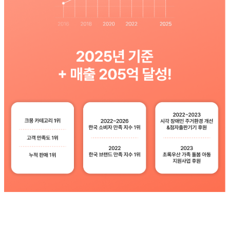
문의하기
×
문의 분야
월 예산