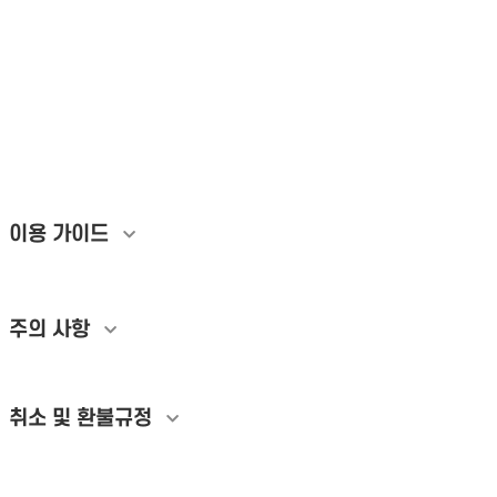
커뮤니티사이트 추천 좋아요 조회수 증가 인기글 노출 바이럴 마케팅 서비
스 커뮤니티 바이럴 실행사 커뮤니티 최적화 대행 커뮤니티 상단 노출 베스
트방 연계 솔루션 콘텐츠 도달율 상승 대형 커뮤니티 인기글 전략 실사용자
인게이지먼트 로컬 커뮤니티 바이럴 트래픽 유입 증가 추천수 늘리기 개념
글 노출 초기 조회수 유입 실유저 댓글 유치 여론 반전 바이럴 월관리 실행
사 핫딜방 등재 평판 관리 자사몰 완판 프로필 전환율 성과 분석 비용 공신
력 확보
이용 가이드
개인정보활용방침에 동의하겠습니까?
네
주의 사항
취소 및 환불규정