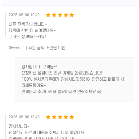
2026-08-06 19:49
빠른 진행 감사합니다~
다음에 한번 더 해야겠네요~
그때도 잘 부탁드려요!
| 주문 금액: 5만원 미만
아****
감사합니다. 고객님~!
요청하신 올웨이즈 리뷰 마케팅 완료되었습니다!
100% 실사용자들에게 관심사타겟팅하여 안전하고 빠르게 처
리해드렸어요~
언제든지 추가마케팅 필요하시면 연락주세요 😄
2026-08-06 13:48
감사합니다~
친절하고 빠르게 대응해주셔서 너무 좋았네요!
결과물도 빨리 나와서 대!만!족! 입니다~