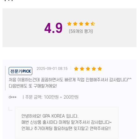
4.9
(59개의 평가)
2025-09-01 08:15
전문가PICK
처음 이용하는건데 꼼꼼하면서도 빠르게 작업 진행해주셔서 감사합니다^^
다음번에도 또 구매할거에요!
| 주문 금액: 100만원 ~ 200만원
d***
안녕하세요! GPA KOREA 입니다.
매번 신상품 출시마다 마케팅 맡겨주셔서 감사합니다~
언제나 추가마케팅 필요하실땐 잊지말고 연락주세요!!