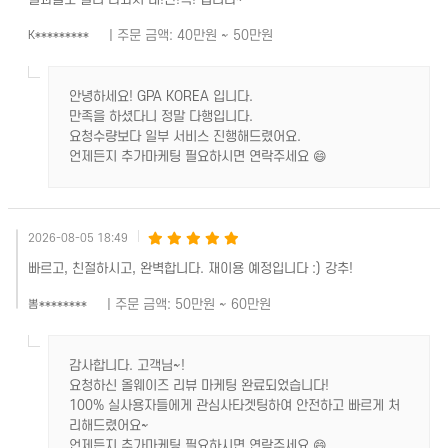
| 주문 금액: 40만원 ~ 50만원
K*********
안녕하세요! GPA KOREA 입니다.
만족을 하셨다니 정말 다행입니다.
요청수량보다 일부 서비스 진행해드렸어요.
언제든지 추가마케팅 필요하시면 연락주세요 😄
2026-08-05 18:49
빠르고, 친절하시고, 완벽합니다. 재이용 예정입니다 :) 강추!
| 주문 금액: 50만원 ~ 60만원
뽐********
감사합니다. 고객님~!
요청하신 올웨이즈 리뷰 마케팅 완료되었습니다!
100% 실사용자들에게 관심사타겟팅하여 안전하고 빠르게 처
리해드렸어요~
언제든지 추가마케팅 필요하시면 연락주세요 😄