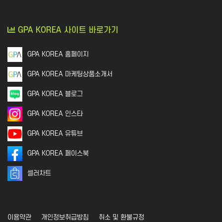
커뮤니티
개인정보활용방침에 동의하겠습니까?
네
지식인│질문 Q&A
GPA KOREA 사이트 바로가기
언론,기자,뉴스 구독
기타│플랫폼
GPA KOREA 홈페이지
웹툰│웹소설
영화│뮤지컬│연극
GPA KOREA 마케팅상품소개서
기타
GPA KOREA 블로그
GPA KOREA 인스타
GPA KOREA 유튜브
GPA KOREA 페이스북
셀러차트
이용약관
개인정보취급방침
취소 및 환불규정