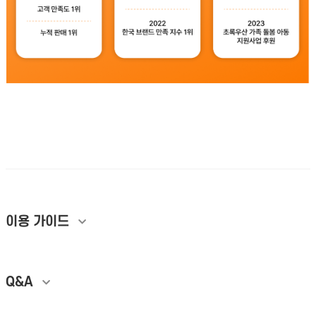
개인정보활용방침에 동의하겠습니까?
네
테무상위노출 테무마케팅 테무상품찜 테무구매평 테무리뷰 테무트래픽 상품찜
늘리기 테무팔로우 TEMU상위노출 테무공유 실시간트래픽 판매지수 구매전환
상승 테무활성화 테무입점 브랜드마케팅 TEMU마케팅 상품노출전략 실사용자
리뷰 테무성장 이커머스바이럴 포토리뷰마케팅 테무유입 테무랭킹 상품찜마케
팅 글로벌마케팅 테무전문대행 판매량증대 브랜드스토어관리 테무최적화
이용 가이드
Q&A