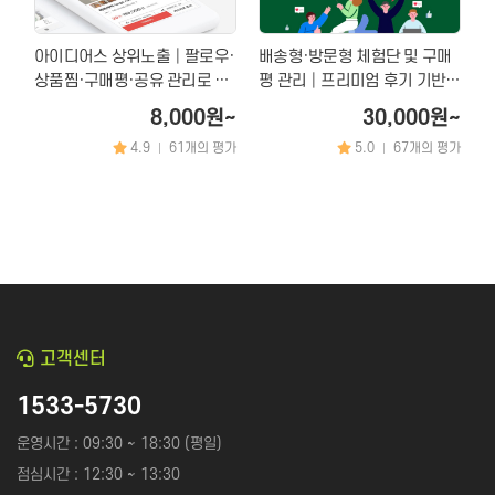
아이디어스 상위노출│팔로우·
배송형·방문형 체험단 및 구매
상품찜·구매평·공유 관리로 매
평 관리│프리미엄 후기 기반
출 올리는 마케팅
최적화 마케팅 서비스
8,000원~
30,000원~
4.9
61개의 평가
5.0
67개의 평가
|
|
고객센터
1533-5730
운영시간 : 09:30 ~ 18:30 (평일)
점심시간 : 12:30 ~ 13:30