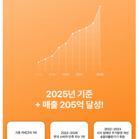
문의하기
×
문의 분야
월 예산