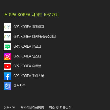
커뮤니티
개인정보활용방침에 동의하겠습니까?
네
지식인│질문 Q&A
GPA KOREA 사이트 바로가기
언론,기자,뉴스 구독
기타│플랫폼
GPA KOREA 홈페이지
웹툰│웹소설
영화│뮤지컬│연극
GPA KOREA 마케팅상품소개서
기타
GPA KOREA 블로그
GPA KOREA 인스타
GPA KOREA 유튜브
GPA KOREA 페이스북
셀러차트
이용약관
개인정보취급방침
취소 및 환불규정