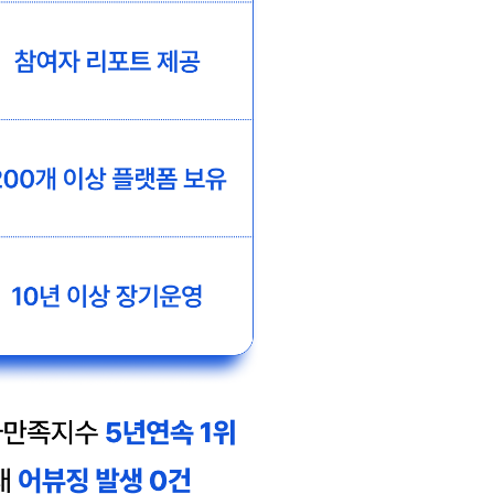
문의하기
×
문의 분야
월 예산