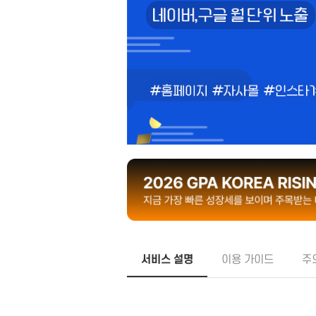
화장품
피부
서비스 설명
이용 가이드
주