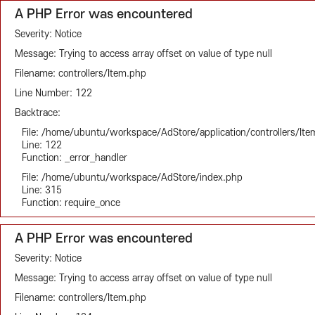
A PHP Error was encountered
Severity: Notice
Message: Trying to access array offset on value of type null
Filename: controllers/Item.php
Line Number: 122
Backtrace:
File: /home/ubuntu/workspace/AdStore/application/controllers/It
Line: 122
Function: _error_handler
File: /home/ubuntu/workspace/AdStore/index.php
Line: 315
Function: require_once
A PHP Error was encountered
Severity: Notice
Message: Trying to access array offset on value of type null
Filename: controllers/Item.php