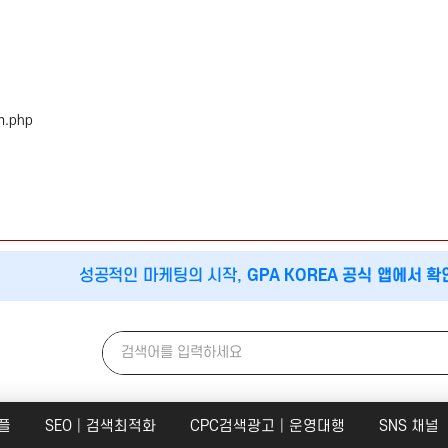
em.php
개인정보활용방침에 동의하겠습니까?
네
성공적인 마케팅의 시작,
GPA KOREA 공식 앱에서 확
플
SEO│검색최적화
CPC검색광고│운영대행
SNS 채널