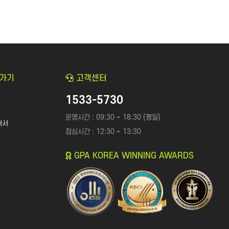
로가기
고객센터
1533-5730
운영시간 : 09:30 ~ 18:30 (평일)
개서
점심시간 : 12:30 ~ 13:30
GPA KOREA WINNING AWARDS