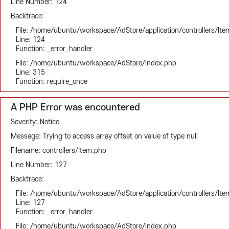
Line Number: 124
Backtrace:
File: /home/ubuntu/workspace/AdStore/application/controllers/It
Line: 124
Function: _error_handler
File: /home/ubuntu/workspace/AdStore/index.php
Line: 315
Function: require_once
A PHP Error was encountered
Severity: Notice
Message: Trying to access array offset on value of type null
Filename: controllers/Item.php
Line Number: 127
Backtrace:
File: /home/ubuntu/workspace/AdStore/application/controllers/It
Line: 127
Function: _error_handler
File: /home/ubuntu/workspace/AdStore/index.php