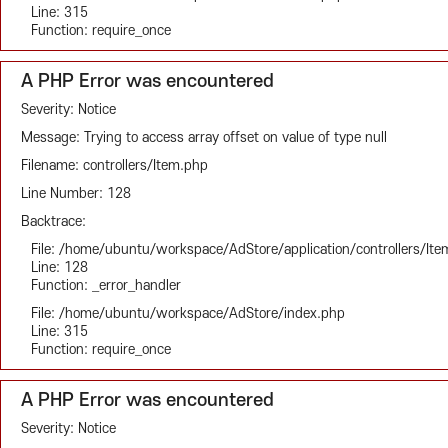
Line: 315
Function: require_once
A PHP Error was encountered
Severity: Notice
Message: Trying to access array offset on value of type null
Filename: controllers/Item.php
Line Number: 128
Backtrace:
File: /home/ubuntu/workspace/AdStore/application/controllers/It
Line: 128
Function: _error_handler
File: /home/ubuntu/workspace/AdStore/index.php
Line: 315
Function: require_once
A PHP Error was encountered
Severity: Notice