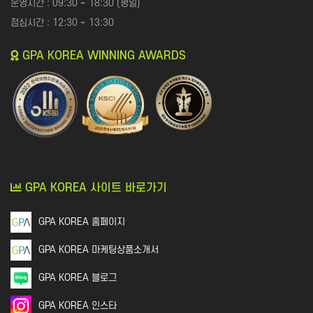
운영시간 : 09:30 ~ 18:30 (평일)
커뮤니티
점심시간 : 12:30 ~ 13:30
지식인│질문 Q&A
GPA KOREA WINNING AWARDS
언론,기자,뉴스 구독
기타│플랫폼
웹툰│웹소설
개인정보활용방침에 동의하겠습니까?
네
영화│뮤지컬│연극
기타
GPA KOREA 사이트 바로가기
GPA KOREA 홈페이지
GPA KOREA 마케팅상품소개서
GPA KOREA 블로그
GPA KOREA 인스타