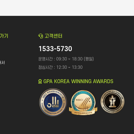
로가기
고객센터
1533-5730
운영시간 : 09:30 ~ 18:30 (평일)
개서
점심시간 : 12:30 ~ 13:30
GPA KOREA WINNING AWARDS